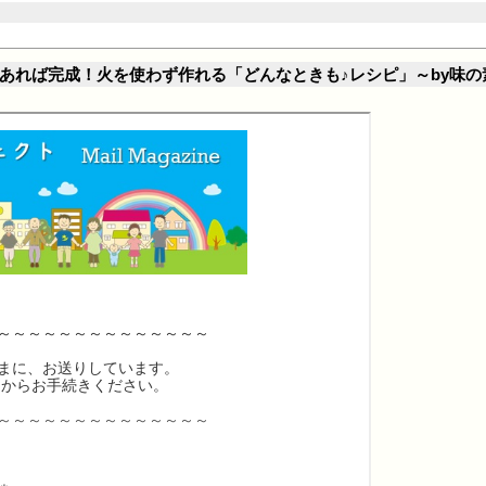
! 10分あれば完成！火を使わず作れる「どんなときも♪レシピ」～by