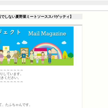
スタを別茹でしない夏野菜ミートソーススパゲッティ】